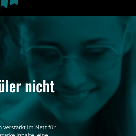
üler nicht
 verstärkt im Netz für
starke Inhalte, eine