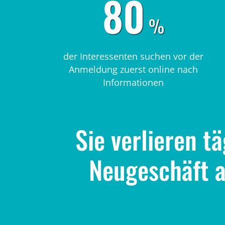
80
%
der Interessenten suchen vor der
Anmeldung zuerst online nach
Informationen
Sie verlieren t
Neugeschäft a