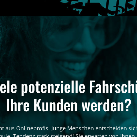
le potenzielle Fahrsch
Ihre Kunden werden?
ht aus Onlineprofis. Junge Menschen entscheiden sich
hule. Tendenz stark steigend! Sie erwarten von Ihnen 