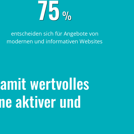
75
%
entscheiden sich für Angebote von
modernen und informativen Websites
damit wertvolles
ne aktiver und