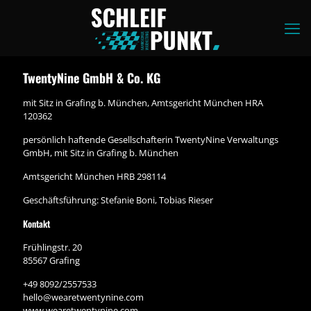
TwentyNine GmbH & Co. KG
mit Sitz in Grafing b. München, Amtsgericht München HRA
120362
persönlich haftende Gesellschafterin TwentyNine Verwaltungs
GmbH, mit Sitz in Grafing b. München
Amtsgericht München HRB 298114
Geschäftsführung: Stefanie Boni, Tobias Rieser
Kontakt
Frühlingstr. 20
85567 Grafing
+49 8092/2557533
hello@wearetwentynine.com
www.wearetwentynine.com