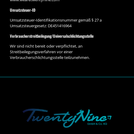
Umsatzsteuer-ID
Umsatzsteuer-Identifikationsnummer gemäß § 27 a
Umsatzsteuergesetz: DE451416964
Verbraucher­streit­beilegung/Universal­schlichtungs­stelle
Wir sind nicht bereit oder verpflichtet, an
Streitbeilegungsverfahren vor einer
Verbraucherschlichtungsstelle teilzunehmen.